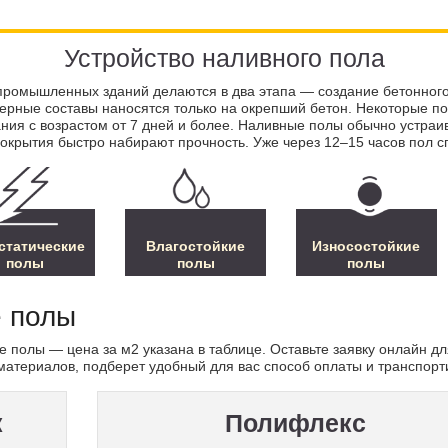
Устройство наливного пола
ромышленных зданий делаются в два этапа — создание бетонного 
рные составы наносятся только на окрепший бетон. Некоторые п
ния с возрастом от 7 дней и более. Наливные полы обычно устраив
окрытия быстро набирают прочность. Уже через 12–15 часов пол 
статические
Влагостойкие
Износостойкие
полы
полы
полы
 полы
полы — цена за м2 указана в таблице. Оставьте заявку онлайн дл
материалов, подберет удобный для вас способ оплаты и транспорт
к
Полифлекс