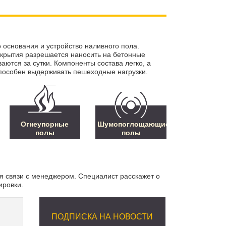
основания и устройство наливного пола.
окрытия разрешается наносить на бетонные
аются за сутки. Компоненты состава легко, а
способен выдерживать пешеходные нагрузки.
Огнеупорные
Шумопоглощающие
полы
полы
я связи с менеджером. Специалист расскажет о
ировки.
ПОДПИСКА НА НОВОСТИ