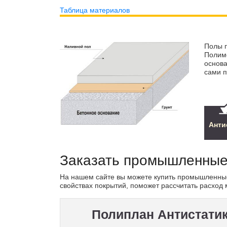
Таблица материалов
Полы п
Полиме
основа
сами п
Анти
Заказать промышленные
На нашем сайте вы можете купить промышленные 
свойствах покрытий, поможет рассчитать расход 
Полиплан Антистати