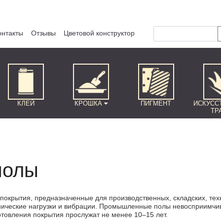
онтакты
Отзывы
Цветовой конструктор
КЛЕЙ
КРОШКА
ПИГМЕНТ
ИСКУСС
ТР
полы
крытия, предназначенные для производственных, складских, техн
ические нагрузки и вибрации. Промышленные полы невосприимчив
отовления покрытия прослужат не менее 10–15 лет.